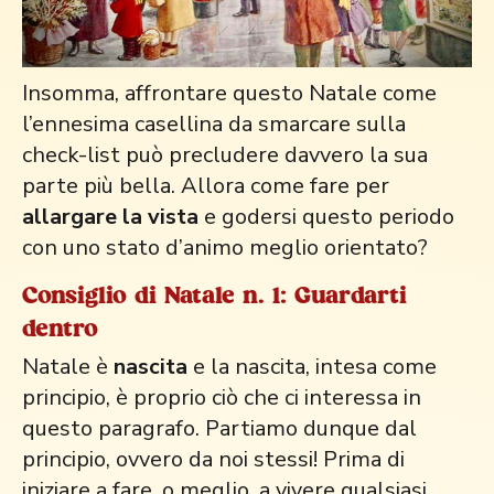
Insomma, affrontare questo Natale come
l’ennesima casellina da smarcare sulla
check-list può precludere davvero la sua
parte più bella. Allora come fare per
allargare la vista
e godersi questo periodo
con uno stato d’animo meglio orientato?
Consiglio di Natale n. 1: Guardarti
dentro
Natale è
nascita
e la nascita, intesa come
principio, è proprio ciò che ci interessa in
questo paragrafo. Partiamo dunque dal
principio, ovvero da noi stessi! Prima di
iniziare a fare, o meglio, a vivere qualsiasi