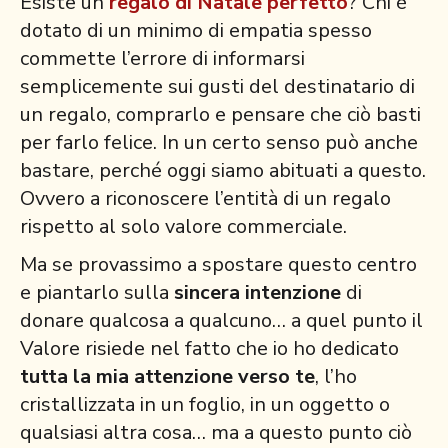
Esiste un
regalo di Natale perfetto
? Chi è
dotato di un minimo di empatia spesso
commette l’errore di informarsi
semplicemente sui gusti del destinatario di
un regalo, comprarlo e pensare che ciò basti
per farlo felice. In un certo senso può anche
bastare, perché oggi siamo abituati a questo.
Ovvero a riconoscere l’entità di un regalo
rispetto al solo valore commerciale.
Ma se provassimo a spostare questo centro
e piantarlo sulla
sincera intenzione
di
donare qualcosa a qualcuno… a quel punto il
Valore risiede nel fatto che io ho dedicato
tutta la mia attenzione verso te
, l’ho
cristallizzata in un foglio, in un oggetto o
qualsiasi altra cosa… ma a questo punto ciò