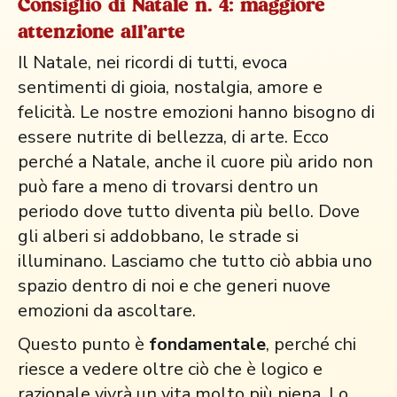
Consiglio di Natale n. 4: maggiore
attenzione all'arte
Il Natale, nei ricordi di tutti, evoca
sentimenti di gioia, nostalgia, amore e
felicità. Le nostre emozioni hanno bisogno di
essere nutrite di bellezza, di arte. Ecco
perché a Natale, anche il cuore più arido non
può fare a meno di trovarsi dentro un
periodo dove tutto diventa più bello. Dove
gli alberi si addobbano, le strade si
illuminano. Lasciamo che tutto ciò abbia uno
spazio dentro di noi e che generi nuove
emozioni da ascoltare.
Questo punto è
fondamentale
, perché chi
riesce a vedere oltre ciò che è logico e
razionale vivrà un vita molto più piena. Lo