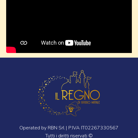
Operated by RBN Srl | P.IVA IT02267330567
Tutti i diritti riservati ©